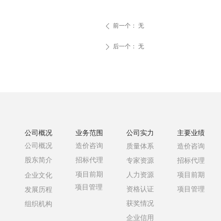
前一个：
无
ꄴ
后一个：
无
ꄲ
公司概况
业务范围
公司实力
主要业绩
公司概况
造价咨询
质量体系
造价咨询
股东简介
招标代理
专家资源
招标代理
项目前期
人力资源
项目前期
企业文化
项目管理
资格认证
项目管理
发展历程
获奖情况
组织机构
企业信用