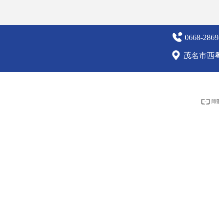
0668-2869
茂名市西粤